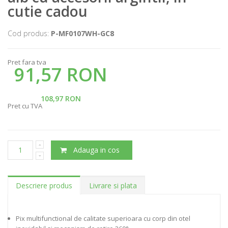
cutie cadou
Cod produs:
P-MF0107WH-GC8
Pret fara tva
91,57 RON
108,97 RON
Pret cu TVA
Adauga in cos
Descriere produs
Livrare si plata
Pix multifunctional de calitate superioara cu corp din otel