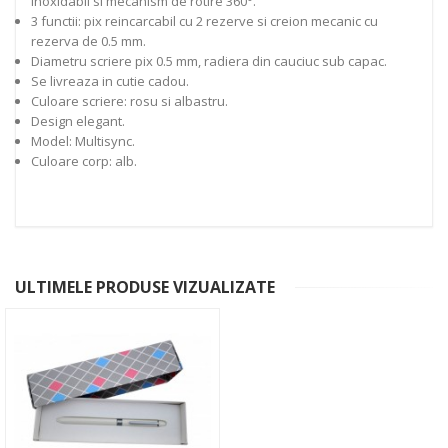
inoxidabil si mecanism de rotire 360°.
3 functii: pix reincarcabil cu 2 rezerve si creion mecanic cu
rezerva de 0.5 mm.
Diametru scriere pix 0.5 mm, radiera din cauciuc sub capac.
Se livreaza in cutie cadou.
Culoare scriere: rosu si albastru.
Design elegant.
Model: Multisync.
Culoare corp: alb.
ULTIMELE PRODUSE VIZUALIZATE