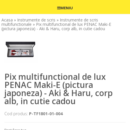
MENIU
Acasa
» Instrumente de scris
» Instrumente de scris
multifunctionale
» Pix multifunctional de lux PENAC Maki-E
(pictura japoneza) - Aki & Haru, corp alb, in cutie cadou
Pix multifunctional de lux
PENAC Maki-E (pictura
japoneza) - Aki & Haru, corp
alb, in cutie cadou
Cod produs:
P-TF1801-01-004
Pret fara tva