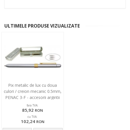
ULTIMELE PRODUSE VIZUALIZATE
Pix metalic de lux cu doua
culori / creion mecanic 0.5mm,
PENAC 3-F - accesorii argintii
fara TVA:
85,92
RON
cu TVA:
102,24
RON