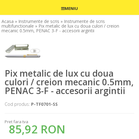
MENIU
Acasa
» Instrumente de scris
» Instrumente de scris
multifunctionale
» Pix metalic de lux cu doua culori / creion
mecanic 0.5mm, PENAC 3-F - accesorii argintii
Pix metalic de lux cu doua
culori / creion mecanic 0.5mm,
PENAC 3-F - accesorii argintii
Cod produs:
P-TF0701-SS
Pret fara tva
85,92 RON