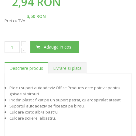
2,94 RON
3,50 RON
Pret cu TVA
Adauga in cos
Descriere produs
Livrare si plata
Pix cu suport autoadeziv Office Products este potrivit pentru
ghisee si birouri.
Pix din plastic fixat pe un suport patrat, cu arc spiralat atasat.
Suportul autoadeziv se fixeaza pe birou.
Culoare corp: alb/albastru.
Culoare scriere: albastru.