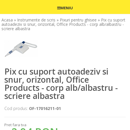
MENIU
Acasa
» Instrumente de scris
» Pixuri pentru ghisee
» Pix cu suport
autoadeziv si snur, orizontal, Office Products - corp alb/albastru -
scriere albastra
Pix cu suport autoadeziv si
snur, orizontal, Office
Products - corp alb/albastru -
scriere albastra
Cod produs:
OF-17016211-01
Pret fara tva