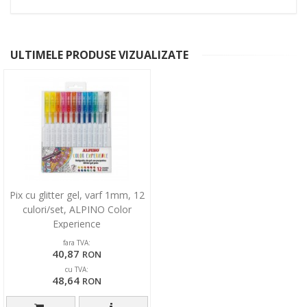
ULTIMELE PRODUSE VIZUALIZATE
Pix cu glitter gel, varf 1mm, 12
culori/set, ALPINO Color
Experience
fara TVA:
40,87
RON
cu TVA:
48,64
RON