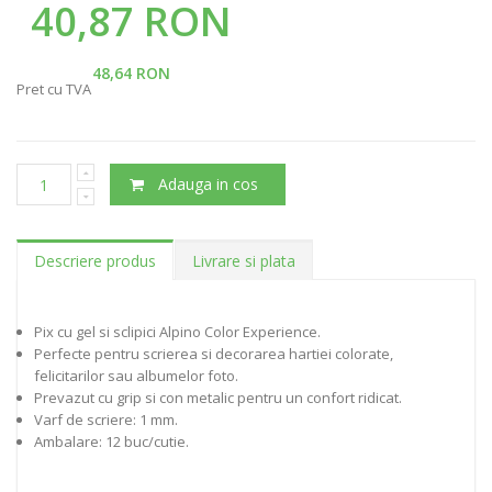
40,87 RON
48,64 RON
Pret cu TVA
Adauga in cos
Descriere produs
Livrare si plata
Pix cu gel si sclipici Alpino Color Experience.
Perfecte pentru scrierea si decorarea hartiei colorate,
felicitarilor sau albumelor foto.
Prevazut cu grip si con metalic pentru un confort ridicat.
Varf de scriere: 1 mm.
Ambalare: 12 buc/cutie.