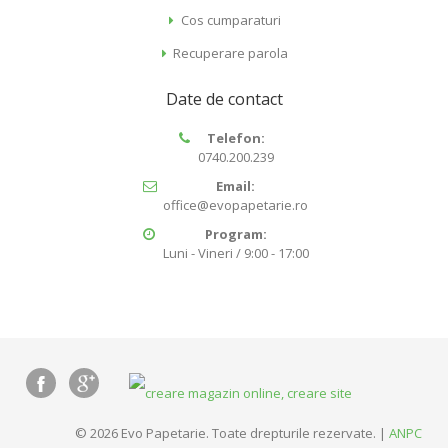
Cos cumparaturi
Recuperare parola
Date de contact
Telefon:
0740.200.239
Email:
office@evopapetarie.ro
Program:
Luni - Vineri / 9:00 - 17:00
© 2026 Evo Papetarie. Toate drepturile rezervate. |
ANPC