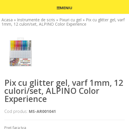
MENIU
Acasa
» Instrumente de scris
» Pixuri cu gel
» Pix cu glitter gel, varf
1mm, 12 culori/set, ALPINO Color Experience
Pix cu glitter gel, varf 1mm, 12
culori/set, ALPINO Color
Experience
Cod produs:
MS-AR001041
Pret fara tva