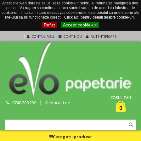
Acest site web doreste sa utilizeze cookie-uri pentru a imbunatati navigarea dvs.
pe site. Va rugam sa confirmati daca sunteti sau nu de acord cu folosirea de
cookie-uri. In cazul in care dezactivati cookie-urile, este posibil ca unele zone ale
site-ului sa nu functioneze corect.
Click aici pentru detalii despre cookie-uri.
Refuz
Accept cookie-uri
CONTUL MEU
CONT NOU
AUTENTIFICARE
COSUL TAU
0740.200.239
Contactati-ne
0
Categorii produse