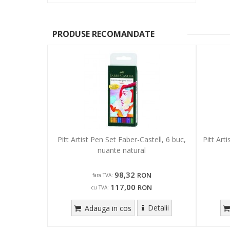
PRODUSE RECOMANDATE
Pitt Artist Pen Set Faber-Castell, 6 buc,
Pitt Ar
nuante natural
98,32
RON
fara TVA:
117,00
RON
cu TVA:
Detalii
Adauga in cos