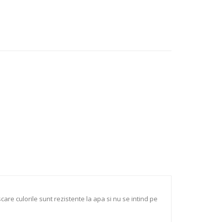
are culorile sunt rezistente la apa si nu se intind pe