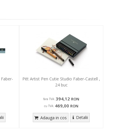
V Faber-
Pitt Artist Pen Cutie Studio Faber-Castell ,
24 buc
394,12
RON
fara TVA:
469,00
RON
cu TVA:
lii
Detalii
Adauga in cos