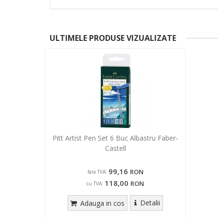
ULTIMELE PRODUSE VIZUALIZATE
Pitt Artist Pen Set 6 Buc Albastru Faber-
Castell
99,16
RON
fara TVA:
118,00
RON
cu TVA:
Detalii
Adauga in cos