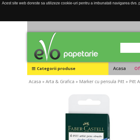
Acest site web doreste sa utilizeze cookie-uri pentru a imbunatati navigarea dvs. pe
Acasa
Of
Categorii produse
Acasa
» Arta & Grafica
» Marker cu pensula Pitt
» Pitt 