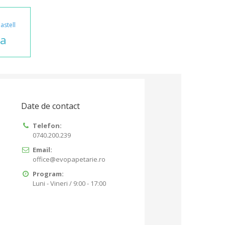
astell
ca
Date de contact
Telefon:
0740.200.239
Email:
office@evopapetarie.ro
Program:
Luni - Vineri / 9:00 - 17:00