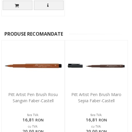
PRODUSE RECOMANDATE
Pitt Artist Pen Brush Rosu
Pitt Artist Pen Brush Maro
Sangvin Faber-Castell
Sepia Faber-Castell
fara TVA:
fara TVA:
16,81
16,81
RON
RON
cu TVA:
cu TVA:
20,00
20,00
RON
RON