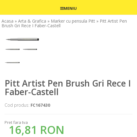
MENIU
Acasa
» Arta & Grafica
» Marker cu pensula Pitt
» Pitt Artist Pen
Brush Gri Rece I Faber-Castell
Pitt Artist Pen Brush Gri Rece I
Faber-Castell
Cod produs:
FC167430
Pret fara tva
16,81 RON