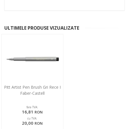
ULTIMELE PRODUSE VIZUALIZATE
Pitt Artist Pen Brush Gri Rece I
Faber-Castell
fara TVA:
16,81
RON
cu TVA:
20,00
RON