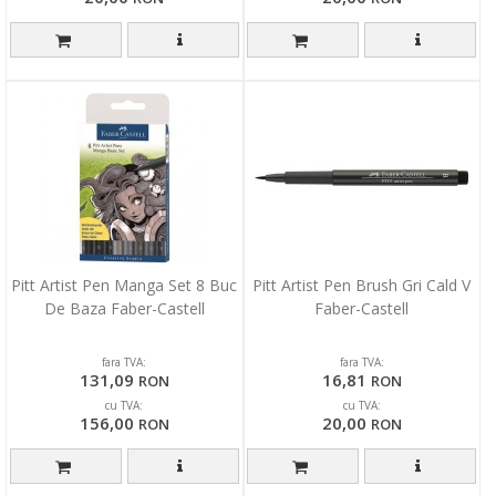
Pitt Artist Pen Manga Set 8 Buc
Pitt Artist Pen Brush Gri Cald V
De Baza Faber-Castell
Faber-Castell
fara TVA:
fara TVA:
131,09
16,81
RON
RON
cu TVA:
cu TVA:
156,00
20,00
RON
RON