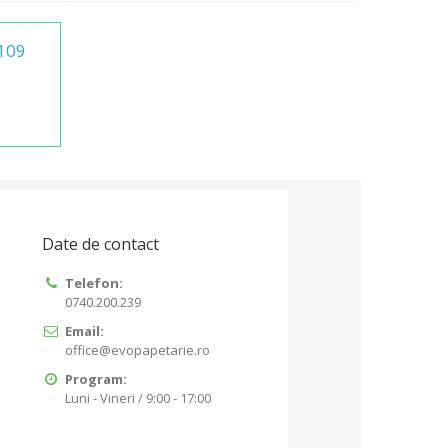
109
Date de contact
Telefon:
0740.200.239
Email:
office@evopapetarie.ro
Program:
Luni - Vineri / 9:00 - 17:00