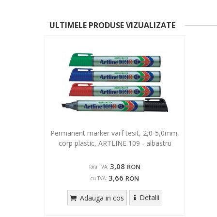
ULTIMELE PRODUSE VIZUALIZATE
Permanent marker varf tesit, 2,0-5,0mm,
corp plastic, ARTLINE 109 - albastru
3,08
RON
fara TVA:
3,66
RON
cu TVA:
Detalii
Adauga in cos