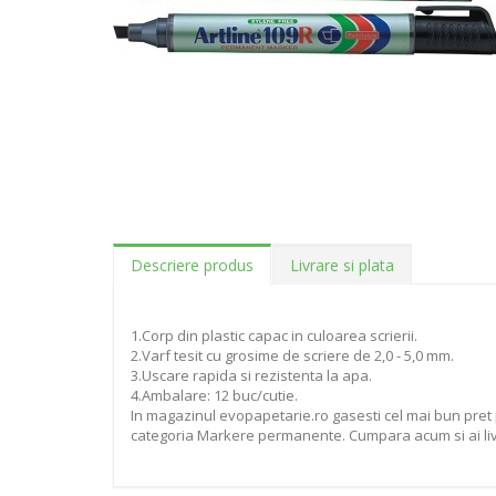
Descriere produs
Livrare si plata
1.Corp din plastic capac in culoarea scrierii.
2.Varf tesit cu grosime de scriere de 2,0 - 5,0 mm.
3.Uscare rapida si rezistenta la apa.
4.Ambalare: 12 buc/cutie.
In magazinul evopapetarie.ro gasesti cel mai bun pret 
categoria Markere permanente. Cumpara acum si ai livra