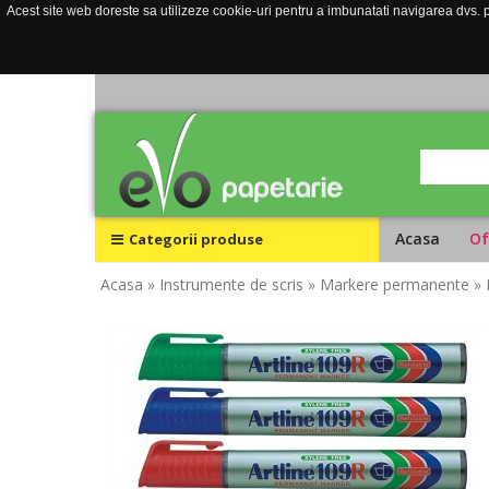
Acest site web doreste sa utilizeze cookie-uri pentru a imbunatati navigarea dvs. pe
Acasa
Of
Categorii produse
Acasa
» Instrumente de scris
» Markere permanente
» 