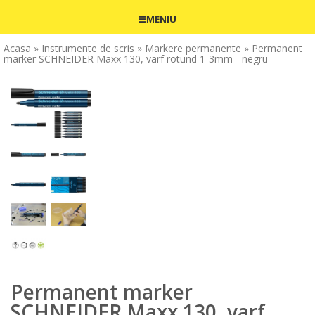
MENIU
Acasa
» Instrumente de scris
» Markere permanente
» Permanent
marker SCHNEIDER Maxx 130, varf rotund 1-3mm - negru
Permanent marker
SCHNEIDER Maxx 130, varf