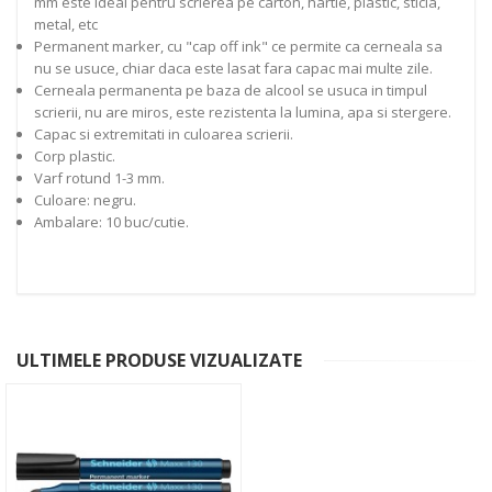
mm este ideal pentru scrierea pe carton, hartie, plastic, sticla,
metal, etc
Permanent marker, cu "cap off ink" ce permite ca cerneala sa
nu se usuce, chiar daca este lasat fara capac mai multe zile.
Cerneala permanenta pe baza de alcool se usuca in timpul
scrierii, nu are miros, este rezistenta la lumina, apa si stergere.
Capac si extremitati in culoarea scrierii.
Corp plastic.
Varf rotund 1-3 mm.
Culoare: negru.
Ambalare: 10 buc/cutie.
ULTIMELE PRODUSE VIZUALIZATE