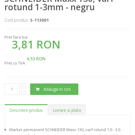
rotund 1-3mm - negru
Cod produs:
S-113001
Pret fara tva
3,81 RON
4,53 RON
Pret cu TVA
Adauga in cos
Descriere produs
Livrare si plata
Marker permanent SCHNEIDER Maxx 130, varf rotund 1.0 - 3.0