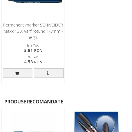
Permanent marker SCHNEIDER
Maxx 130, varf rotund 1-3mm -
negru
fara TVA:
3,81
RON
cu TVA:
4,53
RON
PRODUSE RECOMANDATE