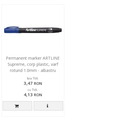
Permanent marker ARTLINE
Supreme, corp plastic, varf
rotund 1.0mm - albastru
fara TVA:
3,47
RON
cu TVA:
4,13
RON