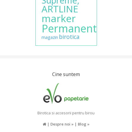
Supreme,
ARTLINE
marker
Permanent
birotica
magazin
Cine suntem
Birotica si accesorii pentru birou
|
Despre noi »
|
Blog »