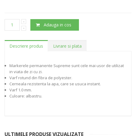
Adauga in cos
Descriere produs
Livrare si plata
Markerele permanente Supreme sunt cele mai usor de utilizat
in viata de zi cu zi.
Varf rotund din fibra de polyester.
Cerneala rezistenta la apa, care se usuca instant.
Varf 1.0 mm.
Culoare: albastru.
ULTIMELE PRODUSE VIZUALIZATE