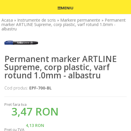
MENIU
Acasa
» Instrumente de scris
» Markere permanente
» Permanent
marker ARTLINE Supreme, corp plastic, varf rotund 1.0mm -
albastru
Permanent marker ARTLINE
Supreme, corp plastic, varf
rotund 1.0mm - albastru
Cod produs:
EPF-700-BL
Pret fara tva
3,47 RON
4,13 RON
Pret cu TVA