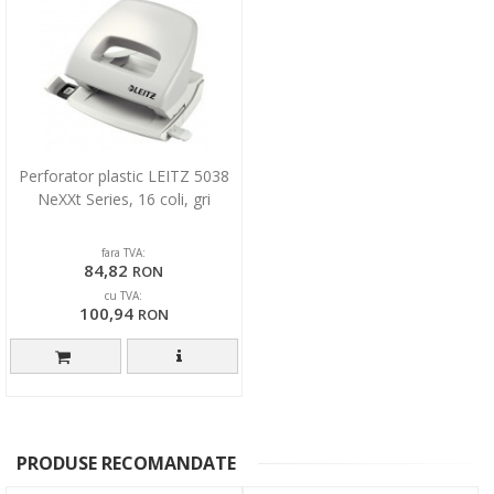
Perforator plastic LEITZ 5038
NeXXt Series, 16 coli, gri
fara TVA:
84,82
RON
cu TVA:
100,94
RON
PRODUSE RECOMANDATE