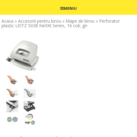
MENIU
Acasa
» Accesorii pentru birou
» Mape de birou
» Perforator
plastic LEITZ 5038 NeXXt Series, 16 coli, gri