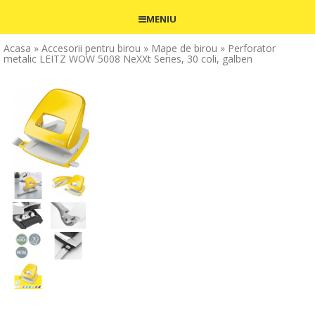
MENIU
Acasa
» Accesorii pentru birou
» Mape de birou
» Perforator
metalic LEITZ WOW 5008 NeXXt Series, 30 coli, galben