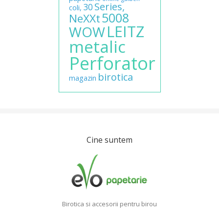
Series,
30
coli,
5008
NeXXt
LEITZ
WOW
metalic
Perforator
birotica
magazin
Cine suntem
Birotica si accesorii pentru birou