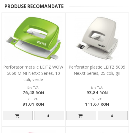
PRODUSE RECOMANDATE
Perforator metalic LEITZ WOW
Perforator plastic LEITZ 5005
5060 MINI NeXXt Series, 10
NeXXt Series, 25 coli, gri
coli, verde
fara TVA:
fara TVA:
76,48
93,84
RON
RON
cu TVA:
cu TVA:
91,01
111,67
RON
RON