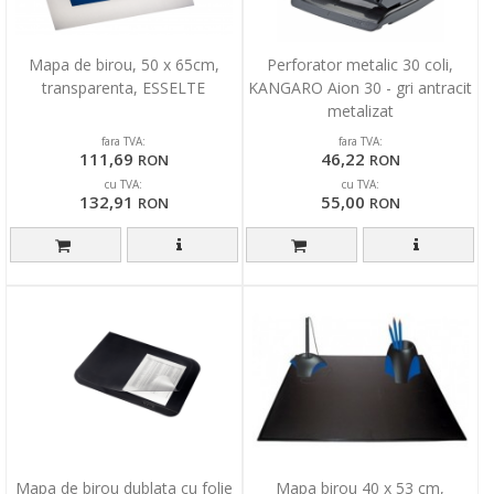
Mapa de birou, 50 x 65cm,
Perforator metalic 30 coli,
transparenta, ESSELTE
KANGARO Aion 30 - gri antracit
metalizat
fara TVA:
fara TVA:
111,69
46,22
RON
RON
cu TVA:
cu TVA:
132,91
55,00
RON
RON
Mapa de birou dublata cu folie
Mapa birou 40 x 53 cm,