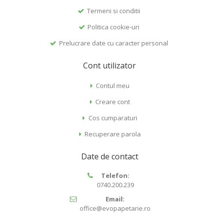
Termeni si conditii
Politica cookie-uri
Prelucrare date cu caracter personal
Cont utilizator
Contul meu
Creare cont
Cos cumparaturi
Recuperare parola
Date de contact
Telefon:
0740.200.239
Email:
office@evopapetarie.ro