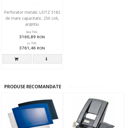
Perforator metalic LEITZ 5182
de mare capacitate, 250 coli,
argintiu
fara TVA:
3160,89
RON
cu TVA:
3761,46
RON
PRODUSE RECOMANDATE