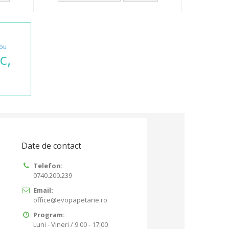
rou
c,
Date de contact
Telefon:
0740.200.239
Email:
office@evopapetarie.ro
Program:
Luni - Vineri / 9:00 - 17:00