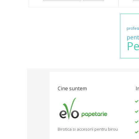
profes
pent
Pe
Cine suntem
I
Birotica si accesorii pentru birou