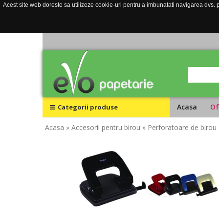
Acest site web doreste sa utilizeze cookie-uri pentru a imbunatati navigarea dvs. pe
Acasa
Of
Categorii produse
Acasa
» Accesorii pentru birou
» Perforatoare de birou 