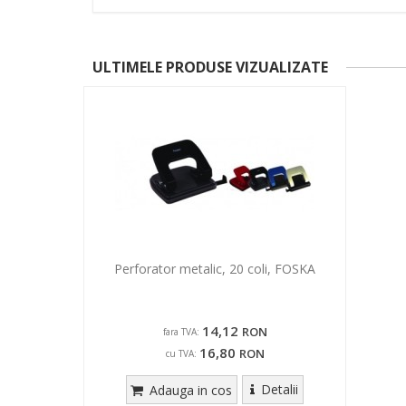
ULTIMELE PRODUSE VIZUALIZATE
Perforator metalic, 20 coli, FOSKA
14,12
RON
fara TVA:
16,80
RON
cu TVA:
Detalii
Adauga in cos