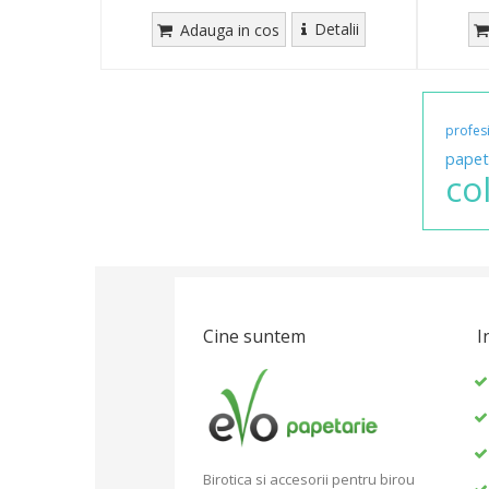
Detalii
Adauga in cos
profes
papet
col
Cine suntem
I
Birotica si accesorii pentru birou