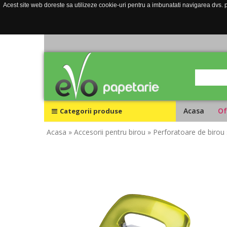
Acest site web doreste sa utilizeze cookie-uri pentru a imbunatati navigarea dvs. pe
Acasa
Of
Categorii produse
Acasa
» Accesorii pentru birou
» Perforatoare de birou 