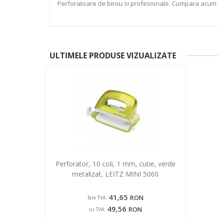
Perforatoare de birou si profesionale. Cumpara acum si a
ULTIMELE PRODUSE VIZUALIZATE
Perforator, 10 coli, 1 mm, cutie, verde
metalizat, LEITZ MINI 5060
41,65
RON
fara TVA:
49,56
RON
cu TVA: