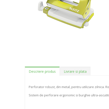
Descriere produs
Livrare si plata
Perforator robust, din metal, pentru utilizare zilnica. Rob
Sistem de perforare ergonomic si burghie ultra-ascuti