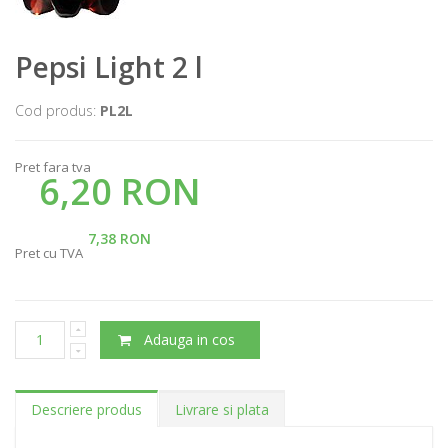
Pepsi Light 2 l
Cod produs:
PL2L
Pret fara tva
6,20 RON
7,38 RON
Pret cu TVA
Adauga in cos
Descriere produs
Livrare si plata