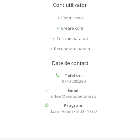
Cont utilizator
Contul meu
Creare cont
Cos cumparaturi
Recuperare parola
Date de contact
Telefon:
0740.200.239
Email:
office@evopapetarie.ro
Program:
Luni - Vineri / 9:00 - 17:00