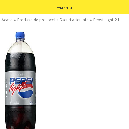
MENIU
Acasa
» Produse de protocol
» Sucuri acidulate
» Pepsi Light 2 l