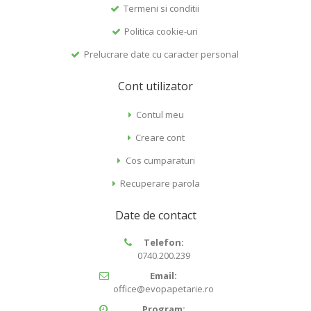
Termeni si conditii
Politica cookie-uri
Prelucrare date cu caracter personal
Cont utilizator
Contul meu
Creare cont
Cos cumparaturi
Recuperare parola
Date de contact
Telefon:
0740.200.239
Email:
office@evopapetarie.ro
Program: