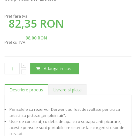
Pret fara tva
82,35 RON
98,00 RON
Pret cu TVA
Adauga in cos
Descriere produs
Livrare si plata
Pensulele cu rezervor Derwent au fost dezvoltate pentru ca
artistii sa picteze „en plein air”.
Usor de controlat, cu debit de apa cu o supapa anti-picurare,
aceste pensule sunt portabile, rezistente la scurgeri si usor de
curatat.