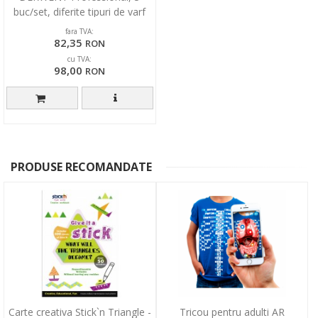
buc/set, diferite tipuri de varf
fara TVA:
82,35
RON
cu TVA:
98,00
RON
PRODUSE RECOMANDATE
Carte creativa Stick`n Triangle -
Tricou pentru adulti AR