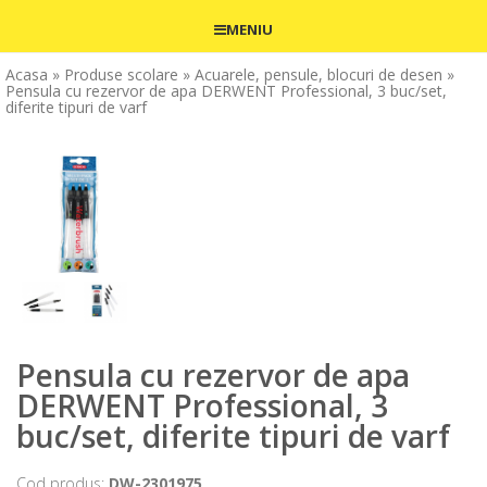
MENIU
Acasa
» Produse scolare
» Acuarele, pensule, blocuri de desen
»
Pensula cu rezervor de apa DERWENT Professional, 3 buc/set,
diferite tipuri de varf
Pensula cu rezervor de apa
DERWENT Professional, 3
buc/set, diferite tipuri de varf
Cod produs:
DW-2301975