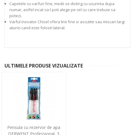
Capetele cu varfuri fine, medii se disting cu usurinta dupa
numar, astfel incat sa-l poti alege pe cel cu care trebuie sa
pictezi.
Varful inovator Chisel ofera linii fine si ascutite sau miscari largi
atunci cand este folosit lateral.
ULTIMELE PRODUSE VIZUALIZATE
Pensula cu rezervor de apa
DERWENT Professional, 3