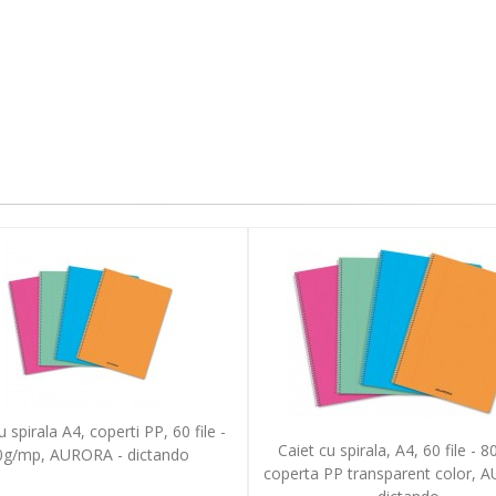
u spirala A4, coperti PP, 60 file -
Caiet cu spirala, A4, 60 file - 
0g/mp, AURORA - dictando
coperta PP transparent color, 