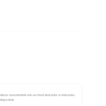
deze cunostintele intr-un mod distractiv si interactiv.
 depozitat.