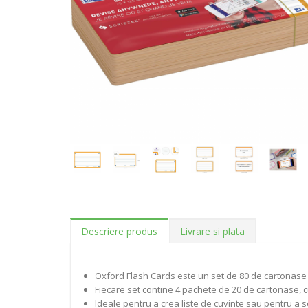
Descriere produs
Livrare si plata
Oxford Flash Cards este un set de 80 de cartonase pen
Fiecare set contine 4 pachete de 20 de cartonase, cu
Ideale pentru a crea liste de cuvinte sau pentru a sc