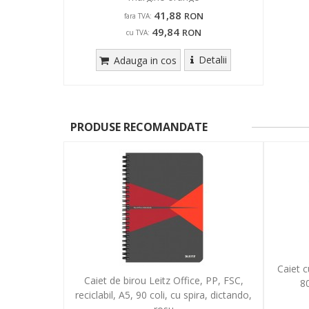
41,88
RON
fara TVA:
49,84
RON
cu TVA:
Detalii
Adauga in cos
PRODUSE RECOMANDATE
Caiet c
Caiet de birou Leitz Office, PP, FSC,
8
reciclabil, A5, 90 coli, cu spira, dictando,