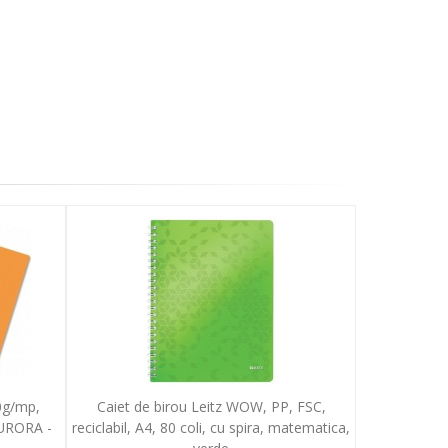
80g/mp,
Caiet de birou Leitz WOW, PP, FSC,
AURORA -
reciclabil, A4, 80 coli, cu spira, matematica,