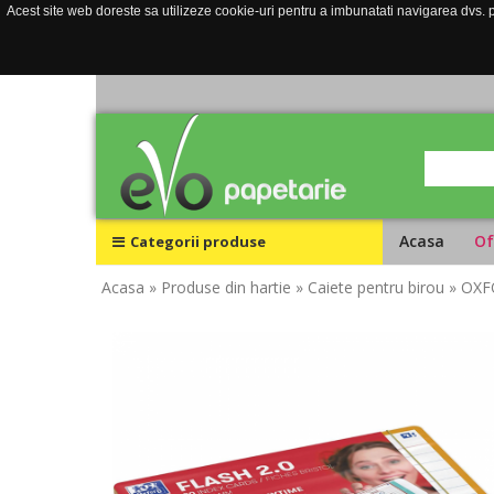
Acest site web doreste sa utilizeze cookie-uri pentru a imbunatati navigarea dvs. pe
Acasa
Of
Categorii produse
Acasa
» Produse din hartie
» Caiete pentru birou
» OXFO