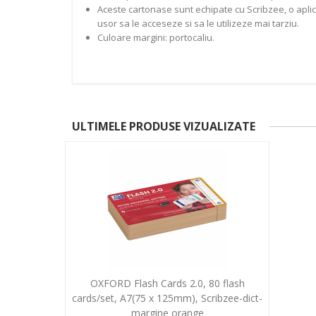
Aceste cartonase sunt echipate cu Scribzee, o aplicat
usor sa le acceseze si sa le utilizeze mai tarziu.
Culoare margini: portocaliu.
ULTIMELE PRODUSE VIZUALIZATE
OXFORD Flash Cards 2.0, 80 flash
cards/set, A7(75 x 125mm), Scribzee-dict-
margine orange