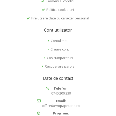
Termeni si conditii
Politica cookie-uri
Prelucrare date cu caracter personal
Cont utilizator
Contul meu
Creare cont
Cos cumparaturi
Recuperare parola
Date de contact
Telefon:
0740.200.239
Email:
office@evopapetarie.ro
Program: