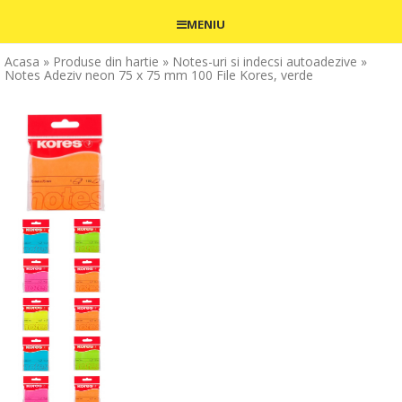
MENIU
Acasa
» Produse din hartie
» Notes-uri si indecsi autoadezive
»
Notes Adeziv neon 75 x 75 mm 100 File Kores, verde