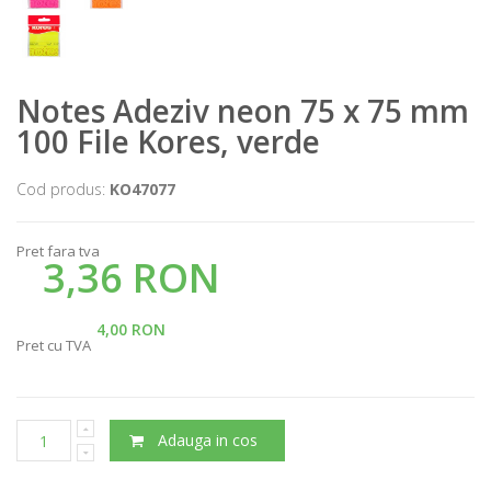
Notes Adeziv neon 75 x 75 mm
100 File Kores, verde
Cod produs:
KO47077
Pret fara tva
3,36 RON
4,00 RON
Pret cu TVA
Adauga in cos