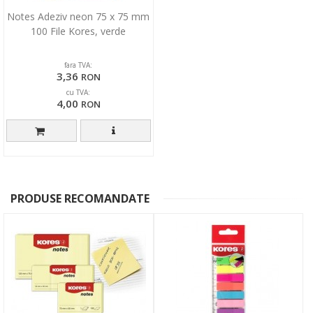
Notes Adeziv neon 75 x 75 mm
100 File Kores, verde
fara TVA:
3,36
RON
cu TVA:
4,00
RON
PRODUSE RECOMANDATE