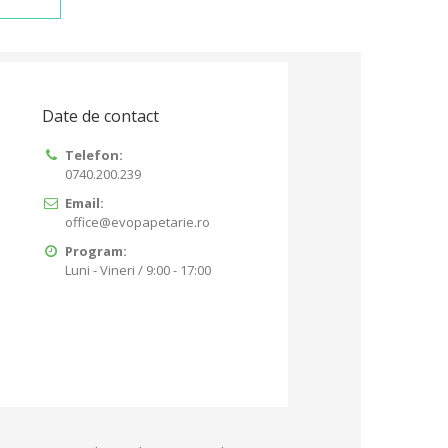
Date de contact
Telefon:
0740.200.239
Email:
office@evopapetarie.ro
Program:
Luni - Vineri / 9:00 - 17:00