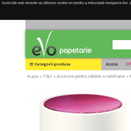
Acest site web doreste sa utilizeze cookie-uri pentru a imbunatati navigarea dvs. pe
Acasa
Of
Categorii produse
Acasa
» IT&C
» Accesorii pentru tablete si telefoane
» 