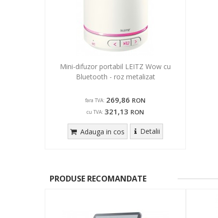
Mini-difuzor portabil LEITZ Wow cu
Bluetooth - roz metalizat
269,86
RON
fara TVA:
321,13
RON
cu TVA:
Detalii
Adauga in cos
PRODUSE RECOMANDATE