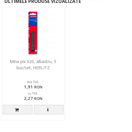
ULTIMELE PRODUSE VIZUALIZATE
Mina pix X20, albastru, 5
buc/set, HERLITZ
fara TVA:
1,91
RON
cu TVA:
2,27
RON