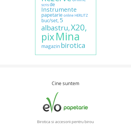
de
scris
Instrumente
papetarie
online
HERLITZ
5
buc/set,
X20,
albastru,
Mina
pix
birotica
magazin
Cine suntem
Birotica si accesorii pentru birou