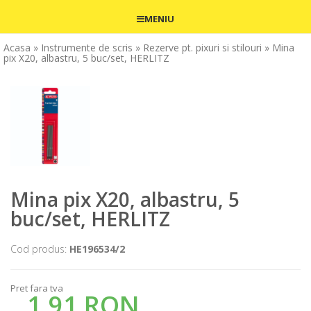
MENIU
Acasa
» Instrumente de scris
» Rezerve pt. pixuri si stilouri
» Mina
pix X20, albastru, 5 buc/set, HERLITZ
Mina pix X20, albastru, 5
buc/set, HERLITZ
Cod produs:
HE196534/2
Pret fara tva
1,91 RON