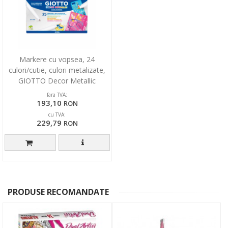
Markere cu vopsea, 24
culori/cutie, culori metalizate,
GIOTTO Decor Metallic
fara TVA:
193,10
RON
cu TVA:
229,79
RON
PRODUSE RECOMANDATE