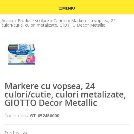
MENIU
Acasa
» Produse scolare
» Carioci
» Markere cu vopsea, 24
culori/cutie, culori metalizate, GIOTTO Decor Metallic
Markere cu vopsea, 24
culori/cutie, culori metalizate,
GIOTTO Decor Metallic
Cod produs:
GT-052450000
Pret fara tva