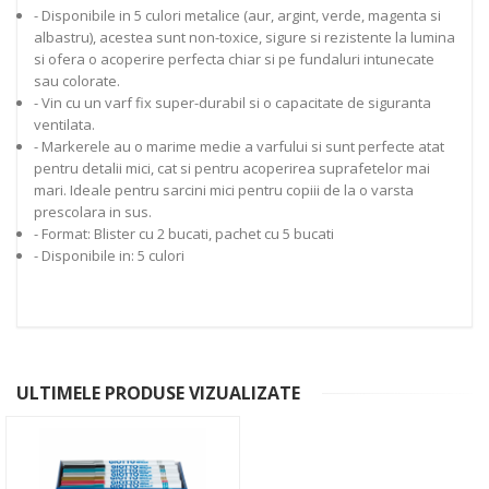
- Disponibile in 5 culori metalice (aur, argint, verde, magenta si
albastru), acestea sunt non-toxice, sigure si rezistente la lumina
si ofera o acoperire perfecta chiar si pe fundaluri intunecate
sau colorate.
- Vin cu un varf fix super-durabil si o capacitate de siguranta
ventilata.
- Markerele au o marime medie a varfului si sunt perfecte atat
pentru detalii mici, cat si pentru acoperirea suprafetelor mai
mari. Ideale pentru sarcini mici pentru copiii de la o varsta
prescolara in sus.
- Format: Blister cu 2 bucati, pachet cu 5 bucati
- Disponibile in: 5 culori
ULTIMELE PRODUSE VIZUALIZATE