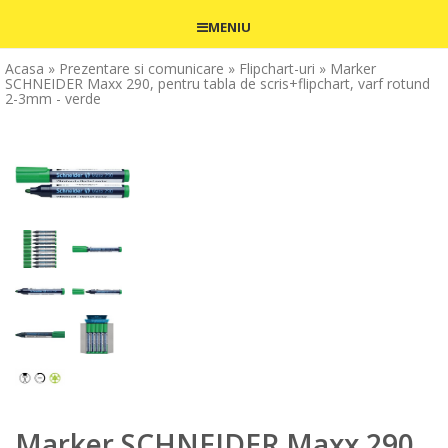
MENIU
Acasa
» Prezentare si comunicare
» Flipchart-uri
» Marker
SCHNEIDER Maxx 290, pentru tabla de scris+flipchart, varf rotund
2-3mm - verde
Marker SCHNEIDER Maxx 290,