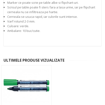
Marker ce poate scrie pe table albe si flipchart-uri.
Scrisul pe table poate fi sters fara a lasa urme, iar pe flipchart
cerneala nu se infiltreaza pe hartie.
Cerneala se usuca rapid, iar culorile sunt intense.
Varf rotund 2-3 mm.
Culoare: verde.
Ambalare: 10 buc/cutie.
ULTIMELE PRODUSE VIZUALIZATE