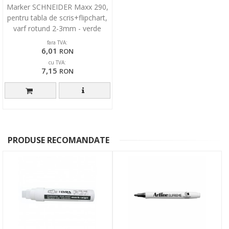
Marker SCHNEIDER Maxx 290,
pentru tabla de scris+flipchart,
varf rotund 2-3mm - verde
fara TVA:
6,01
RON
cu TVA:
7,15
RON
PRODUSE RECOMANDATE