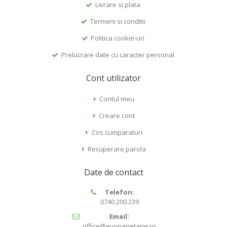
Livrare si plata
Termeni si conditii
Politica cookie-uri
Prelucrare date cu caracter personal
Cont utilizator
Contul meu
Creare cont
Cos cumparaturi
Recuperare parola
Date de contact
Telefon:
0740.200.239
Email:
office@evopapetarie.ro