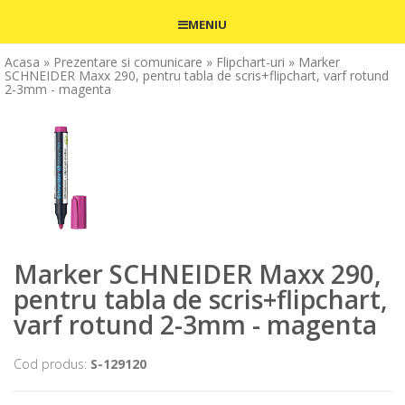
MENIU
Acasa
» Prezentare si comunicare
» Flipchart-uri
» Marker
SCHNEIDER Maxx 290, pentru tabla de scris+flipchart, varf rotund
2-3mm - magenta
Marker SCHNEIDER Maxx 290,
pentru tabla de scris+flipchart,
varf rotund 2-3mm - magenta
Cod produs:
S-129120