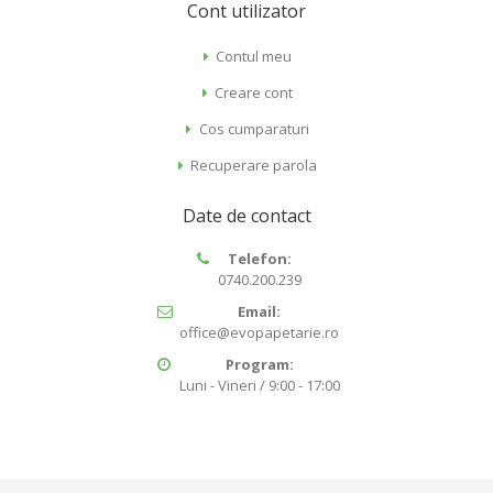
Cont utilizator
Contul meu
Creare cont
Cos cumparaturi
Recuperare parola
Date de contact
Telefon:
0740.200.239
Email:
office@evopapetarie.ro
Program:
Luni - Vineri / 9:00 - 17:00