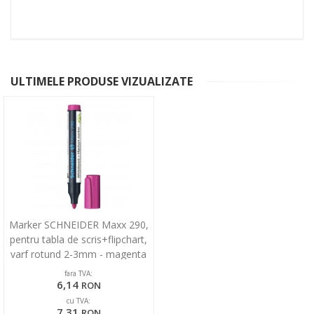
ULTIMELE PRODUSE VIZUALIZATE
Marker SCHNEIDER Maxx 290,
pentru tabla de scris+flipchart,
varf rotund 2-3mm - magenta
fara TVA:
6,14
RON
cu TVA:
7,31
RON