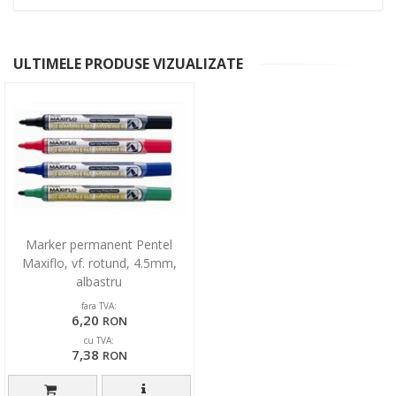
ULTIMELE PRODUSE VIZUALIZATE
Marker permanent Pentel
Maxiflo, vf. rotund, 4.5mm,
albastru
fara TVA:
6,20
RON
cu TVA:
7,38
RON