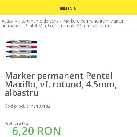
MENIU
Acasa
» Instrumente de scris
» Markere permanente
» Marker
permanent Pentel Maxiflo, vf. rotund, 4.5mm, albastru
Marker permanent Pentel
Maxiflo, vf. rotund, 4.5mm,
albastru
Cod produs:
PE107102
Pret fara tva
6,20 RON