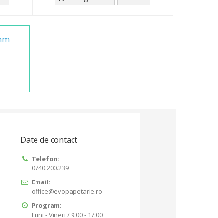
mm
Date de contact
Telefon:
0740.200.239
Email:
office@evopapetarie.ro
Program:
Luni - Vineri / 9:00 - 17:00