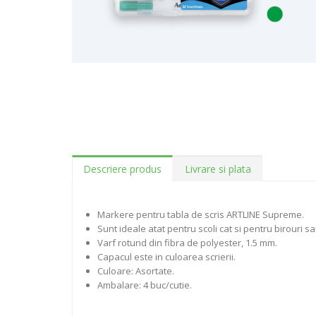
Descriere produs
Livrare si plata
Markere pentru tabla de scris ARTLINE Supreme.
Sunt ideale atat pentru scoli cat si pentru birouri sa
Varf rotund din fibra de polyester, 1.5 mm.
Capacul este in culoarea scrierii.
Culoare: Asortate.
Ambalare: 4 buc/cutie.