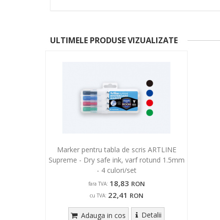
ULTIMELE PRODUSE VIZUALIZATE
Marker pentru tabla de scris ARTLINE
Supreme - Dry safe ink, varf rotund 1.5mm
- 4 culori/set
18,83
RON
fara TVA:
22,41
RON
cu TVA:
Detalii
Adauga in cos