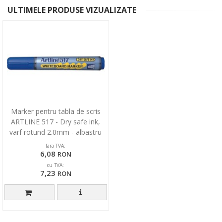
ULTIMELE PRODUSE VIZUALIZATE
Marker pentru tabla de scris
ARTLINE 517 - Dry safe ink,
varf rotund 2.0mm - albastru
fara TVA:
6,08
RON
cu TVA:
7,23
RON