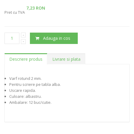
7,23 RON
Pret cu TVA
Adauga in cos
Descriere produs
Livrare si plata
Varf rotund 2 mm.
Pentru scriere pe tabla alba.
Uscare rapida.
Culoare: albastru.
Ambalare: 12 buc/cutie.