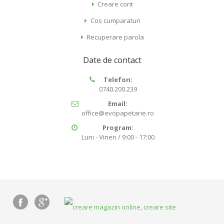
Creare cont
Cos cumparaturi
Recuperare parola
Date de contact
Telefon:
0740.200.239
Email:
office@evopapetarie.ro
Program:
Luni - Vineri / 9:00 - 17:00