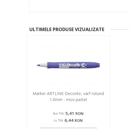
ULTIMELE PRODUSE VIZUALIZATE
Marker ARTLINE Decorite, varf rotund
1.0mm - mov pastel
5,41
RON
fara TVA:
6,44
RON
cu TVA: