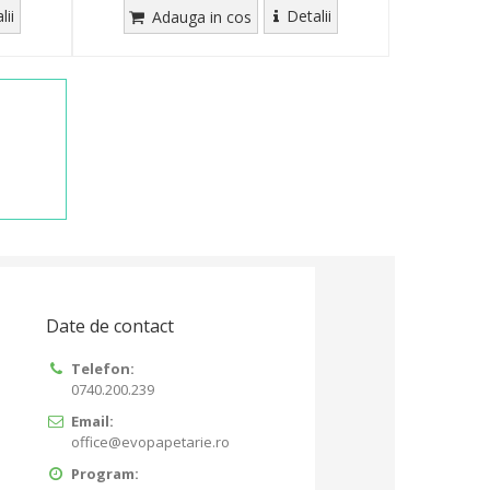
lii
Detalii
Adauga in cos
Date de contact
Telefon:
0740.200.239
Email:
office@evopapetarie.ro
Program: