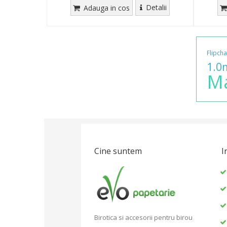
Detalii
Adauga in cos
Flipcha
1.
M
Cine suntem
I
Birotica si accesorii pentru birou