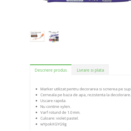
Descriere produs
Livrare si plata
Marker utilizat pentru decorarea si scrierea pe supraf
Cerneala pe baza de apa, rezistenta la decolorare.
Uscare rapida.
Nu contine xylen.
Varf rotund de 1.0 mm.
Culoare: violet pastel.
wYpokXGYG9g