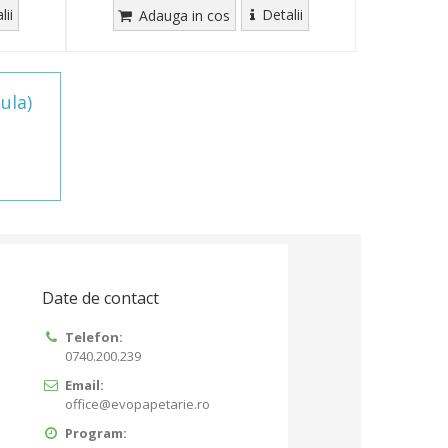
lii
Detalii
Adauga in cos
ula)
Date de contact
Telefon:
0740.200.239
Email:
office@evopapetarie.ro
Program: