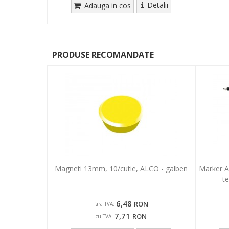
Detalii
Adauga in cos
PRODUSE RECOMANDATE
Magneti 13mm, 10/cutie, ALCO - galben
Marker A
te
6,48
RON
fara TVA:
7,71
RON
cu TVA: