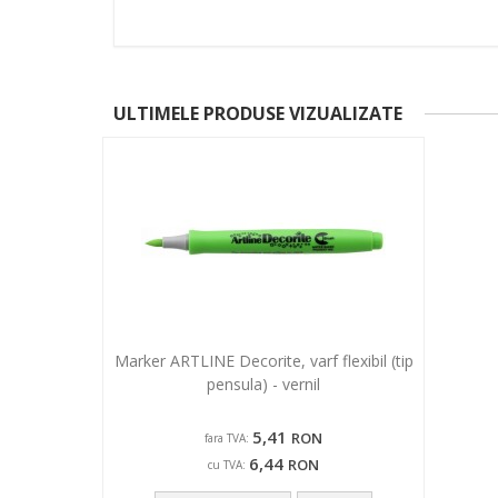
ULTIMELE PRODUSE VIZUALIZATE
Marker ARTLINE Decorite, varf flexibil (tip
pensula) - vernil
5,41
RON
fara TVA:
6,44
RON
cu TVA: