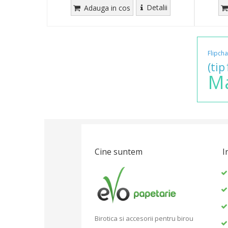
Detalii
Adauga in cos
Flipcha
(tip
M
Cine suntem
I
Birotica si accesorii pentru birou