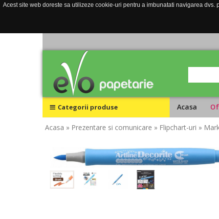
Acest site web doreste sa utilizeze cookie-uri pentru a imbunatati navigarea dvs. pe
Acasa
Of
Categorii produse
Acasa
» Prezentare si comunicare
» Flipchart-uri
» Mark