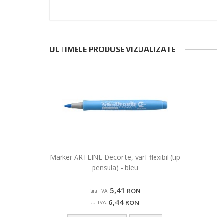
ULTIMELE PRODUSE VIZUALIZATE
Marker ARTLINE Decorite, varf flexibil (tip
pensula) - bleu
5,41
RON
fara TVA:
6,44
RON
cu TVA: