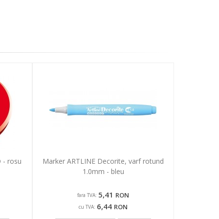
 - rosu
Marker ARTLINE Decorite, varf rotund
1.0mm - bleu
5,41
RON
fara TVA:
6,44
RON
cu TVA: