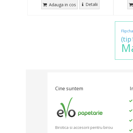
Detalii
Adauga in cos
Flipcha
(tip
M
Cine suntem
I
Birotica si accesorii pentru birou