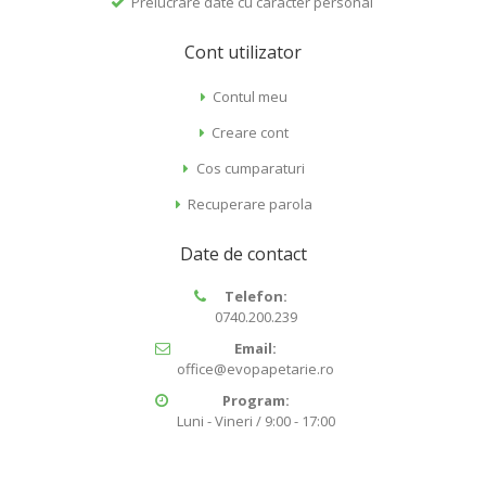
Prelucrare date cu caracter personal
Cont utilizator
Contul meu
Creare cont
Cos cumparaturi
Recuperare parola
Date de contact
Telefon:
0740.200.239
Email:
office@evopapetarie.ro
Program:
Luni - Vineri / 9:00 - 17:00