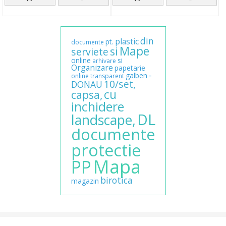
din
plastic
pt.
documente
Mape
si
serviete
online
si
arhivare
Organizare
papetarie
-
galben
online
transparent
10/set,
DONAU
cu
capsa,
inchidere
DL
landscape,
documente
protectie
Mapa
PP
birotica
magazin