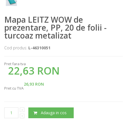
Mapa LEITZ WOW de
prezentare, PP, 20 de folii -
turcoaz metalizat
Cod produs:
L-46310051
Pret fara tva
22,63 RON
26,93 RON
Pret cu TVA
Adauga in cos