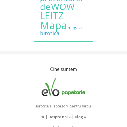
WOW
de
LEITZ
Mapa
magazin
birotica
Cine suntem
Birotica si accesorii pentru birou
|
Despre noi »
|
Blog »