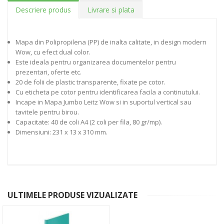
Descriere produs
Livrare si plata
Mapa din Polipropilena (PP) de inalta calitate, in design modern
Wow, cu efect dual color.
Este ideala pentru organizarea documentelor pentru
prezentari, oferte etc.
20 de folii de plastic transparente, fixate pe cotor.
Cu eticheta pe cotor pentru identificarea facila a continutului.
Incape in Mapa Jumbo Leitz Wow si in suportul vertical sau
tavitele pentru birou.
Capacitate: 40 de coli A4 (2 coli per fila, 80 gr/mp).
Dimensiuni: 231 x 13 x 310 mm.
ULTIMELE PRODUSE VIZUALIZATE