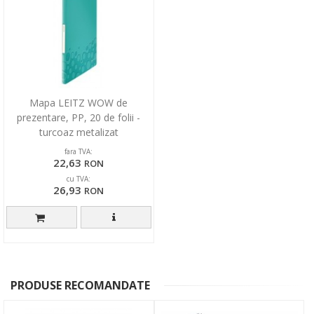
Mapa LEITZ WOW de
prezentare, PP, 20 de folii -
turcoaz metalizat
fara TVA:
22,63
RON
cu TVA:
26,93
RON
PRODUSE RECOMANDATE