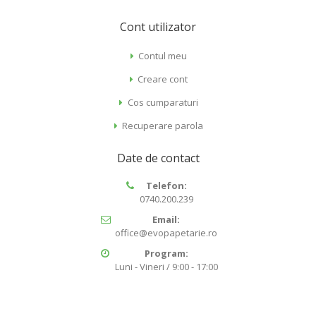
Cont utilizator
Contul meu
Creare cont
Cos cumparaturi
Recuperare parola
Date de contact
Telefon:
0740.200.239
Email:
office@evopapetarie.ro
Program:
Luni - Vineri / 9:00 - 17:00