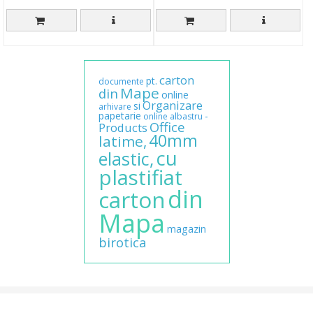
carton
pt.
documente
Mape
din
online
Organizare
si
arhivare
papetarie
-
online
albastru
Office
Products
40mm
latime,
cu
elastic,
plastifiat
din
carton
Mapa
magazin
birotica