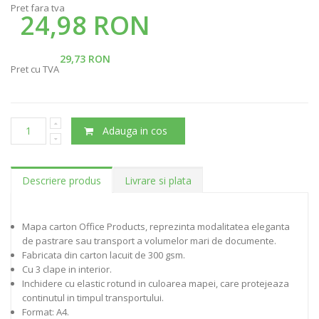
Pret fara tva
24,98 RON
29,73 RON
Pret cu TVA
Adauga in cos
Descriere produs
Livrare si plata
Mapa carton Office Products, reprezinta modalitatea eleganta
de pastrare sau transport a volumelor mari de documente.
Fabricata din carton lacuit de 300 gsm.
Cu 3 clape in interior.
Inchidere cu elastic rotund in culoarea mapei, care protejeaza
continutul in timpul transportului.
Format: A4.