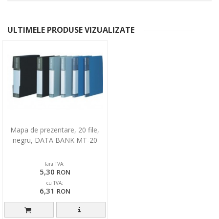
ULTIMELE PRODUSE VIZUALIZATE
Mapa de prezentare, 20 file,
negru, DATA BANK MT-20
fara TVA:
5,30
RON
cu TVA:
6,31
RON