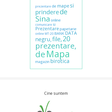
si
mape
de
prezentare
de
prindere
Sina
online
si
comunicare
Prezentare
papetarie
DATA
BANK
online
MT-20
20
file,
negru,
prezentare,
Mapa
de
birotica
magazin
Cine suntem