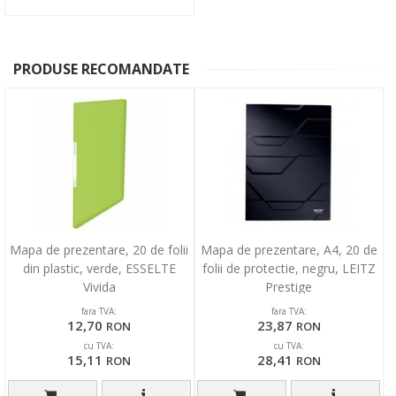
PRODUSE RECOMANDATE
Mapa de prezentare, 20 de folii
Mapa de prezentare, A4, 20 de
din plastic, verde, ESSELTE
folii de protectie, negru, LEITZ
Vivida
Prestige
fara TVA:
fara TVA:
12,70
23,87
RON
RON
cu TVA:
cu TVA:
15,11
28,41
RON
RON