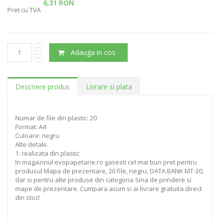
6,31 RON
Pret cu TVA
Adauga in cos
Descriere produs
Livrare si plata
Numar de file din plastic: 20
Format: A4
Culoare: negru
Alte detalii:
1: realizata din plastic
In magazinul evopapetarie.ro gasesti cel mai bun pret pentru
produsul Mapa de prezentare, 20 file, negru, DATA BANK MT-20,
dar si pentru alte produse din categoria Sina de prindere si
mape de prezentare. Cumpara acum si ai livrare gratuita direct
din stoc!