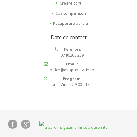
Creare cont
Cos cumparaturi
Recuperare parola
Date de contact
Telefon:
0740.200.239
Email:
office@evopapetarie.ro
Program:
Luni - Vineri / 9:00 - 17:00