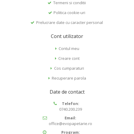
Termeni si conditii
Politica cookie-uri
Prelucrare date cu caracter personal
Cont utilizator
Contul meu
Creare cont
Cos cumparaturi
Recuperare parola
Date de contact
Telefon:
0740.200.239
Email:
office@evopapetarie.ro
Program: