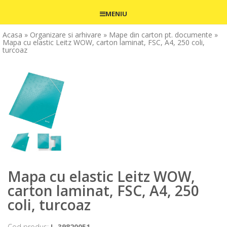
MENIU
Acasa
» Organizare si arhivare
» Mape din carton pt. documente
»
Mapa cu elastic Leitz WOW, carton laminat, FSC, A4, 250 coli,
turcoaz
Mapa cu elastic Leitz WOW,
carton laminat, FSC, A4, 250
coli, turcoaz
Cod produs:
L-39820051