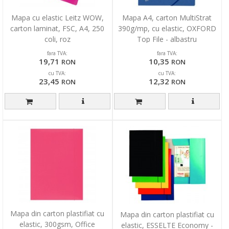
Mapa cu elastic Leitz WOW,
Mapa A4, carton MultiStrat
carton laminat, FSC, A4, 250
390g/mp, cu elastic, OXFORD
coli, roz
Top File - albastru
fara TVA:
fara TVA:
19,71
10,35
RON
RON
cu TVA:
cu TVA:
23,45
12,32
RON
RON
Mapa din carton plastifiat cu
Mapa din carton plastifiat cu
elastic, 300gsm, Office
elastic, ESSELTE Economy -