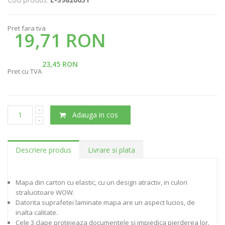
Pret fara tva
19,71 RON
23,45 RON
Pret cu TVA
Adauga in cos
Descriere produs
Livrare si plata
Mapa din carton cu elastic, cu un design atractiv, in culori
stralucitoare WOW.
Datorita suprafetei laminate mapa are un aspect lucios, de
inalta calitate.
Cele 3 clape protejeaza documentele si impiedica pierderea lor.