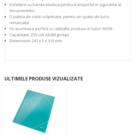
Inchidere cu banda elastica pentru transportul in siguranta al
documentelor.
O paleta de culori sclipitoare, pentru un spatiu de lucru
remarcabil.
Se asorteaza perfect cu celelalte produse in culori WOW.
Capacitate: 250 coli A4 (80 gr/mp).
Dimensiuni: 241 x 5 x 310 mm.
ULTIMELE PRODUSE VIZUALIZATE