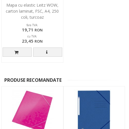
Mapa cu elastic Leitz WOW,
carton laminat, FSC, A4, 250
coli, turcoaz
fara TVA:
19,71
RON
cu TVA:
23,45
RON
PRODUSE RECOMANDATE