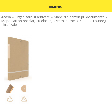
MENIU
Acasa
» Organizare si arhivare
» Mape din carton pt. documente
»
Mapa carton reciclat, cu elastic, 25mm latime, OXFORD Touareg
- kraft/alb