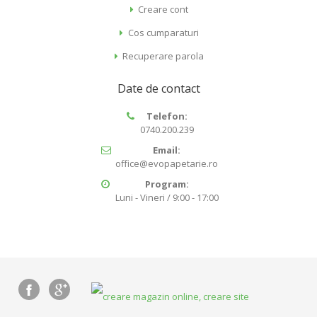
Creare cont
Cos cumparaturi
Recuperare parola
Date de contact
Telefon:
0740.200.239
Email:
office@evopapetarie.ro
Program:
Luni - Vineri / 9:00 - 17:00