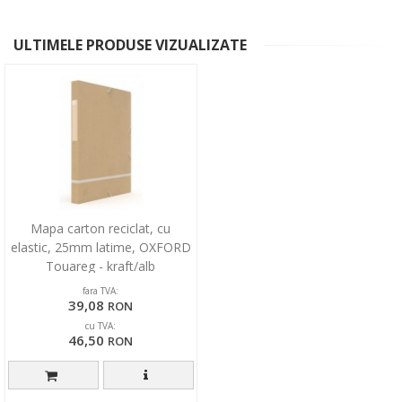
ULTIMELE PRODUSE VIZUALIZATE
Mapa carton reciclat, cu
elastic, 25mm latime, OXFORD
Touareg - kraft/alb
fara TVA:
39,08
RON
cu TVA:
46,50
RON