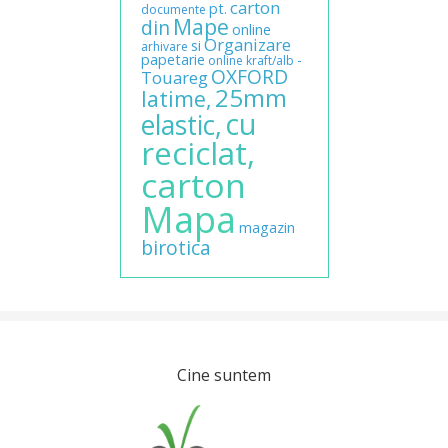
carton
pt.
documente
Mape
din
online
Organizare
si
arhivare
papetarie
-
online
kraft/alb
OXFORD
Touareg
25mm
latime,
cu
elastic,
reciclat,
carton
Mapa
magazin
birotica
Cine suntem