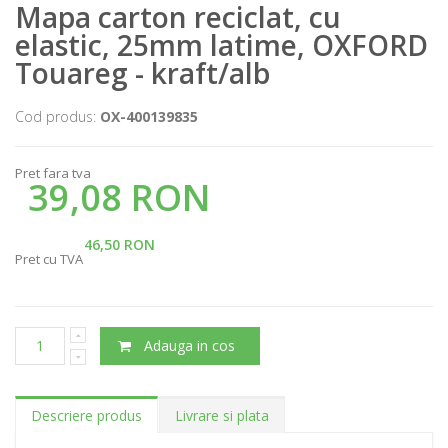
Mapa carton reciclat, cu
elastic, 25mm latime, OXFORD
Touareg - kraft/alb
Cod produs:
OX-400139835
Pret fara tva
39,08 RON
46,50 RON
Pret cu TVA
Adauga in cos
Descriere produs
Livrare si plata