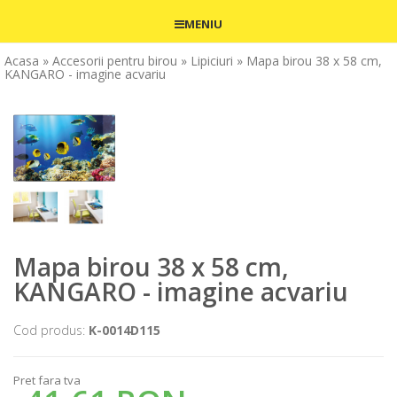
MENIU
Acasa
» Accesorii pentru birou
» Lipiciuri
» Mapa birou 38 x 58 cm,
KANGARO - imagine acvariu
Mapa birou 38 x 58 cm,
KANGARO - imagine acvariu
Cod produs:
K-0014D115
Pret fara tva