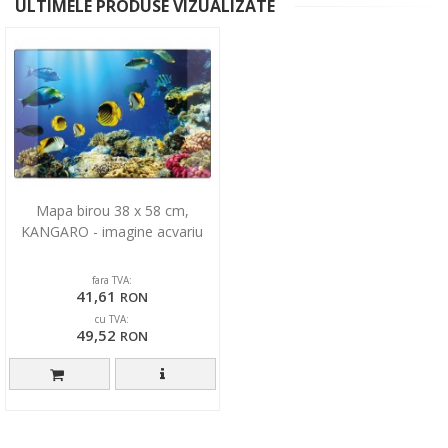
ULTIMELE PRODUSE VIZUALIZATE
Mapa birou 38 x 58 cm,
KANGARO - imagine acvariu
fara TVA:
41,61
RON
cu TVA:
49,52
RON