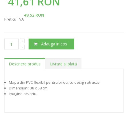
41,61 RON
49,52 RON
Pret cu TVA
Adauga in cos
Descriere produs
Livrare si plata
Mapa din PVC flexibil pentru birou, cu design atractiv.
Dimensiuni: 38 x 58 cm.
Imagine acvariu.