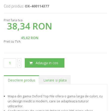
Cod produs:
OX-400114377
Pret fara tva
38,34 RON
45,62 RON
Pret cu TVA
Adauga in cos
Descriere produs
Livrare si plata
Mapa din gama Oxford Top File ofera o gama larga de culori, cu
un design inedit si modern, care se adapteaza tuturor
utilizarilor.