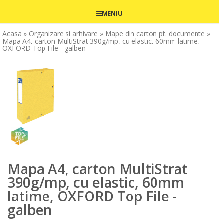
MENIU
Acasa
» Organizare si arhivare
» Mape din carton pt. documente
»
Mapa A4, carton MultiStrat 390g/mp, cu elastic, 60mm latime,
OXFORD Top File - galben
Mapa A4, carton MultiStrat
390g/mp, cu elastic, 60mm
latime, OXFORD Top File -
galben