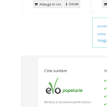
Detalii
Adauga in cos
prezen
online
maga
Cine suntem
I
Birotica si accesorii pentru birou