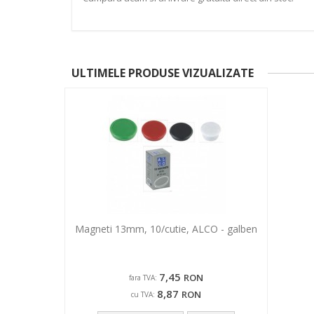
ULTIMELE PRODUSE VIZUALIZATE
Magneti 13mm, 10/cutie, ALCO - galben
7,45
RON
fara TVA:
8,87
RON
cu TVA: