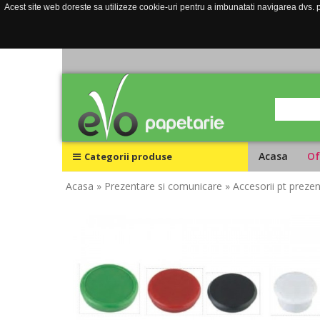
Acest site web doreste sa utilizeze cookie-uri pentru a imbunatati navigarea dvs. pe
Acasa
Of
Categorii produse
Acasa
» Prezentare si comunicare
» Accesorii pt preze