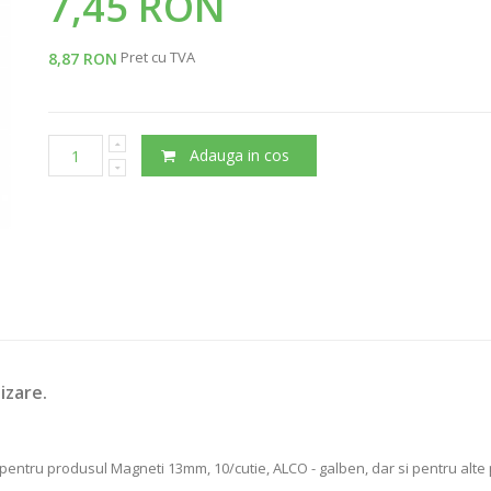
7,45 RON
Pret cu TVA
8,87 RON
Adauga in cos
izare.
pentru produsul Magneti 13mm, 10/cutie, ALCO - galben, dar si pentru alte 