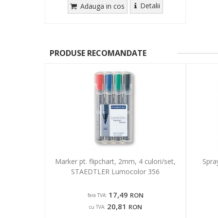
Detalii
Adauga in cos
PRODUSE RECOMANDATE
Marker pt. flipchart, 2mm, 4 culori/set,
Spra
STAEDTLER Lumocolor 356
17,49
RON
fara TVA:
20,81
RON
cu TVA: