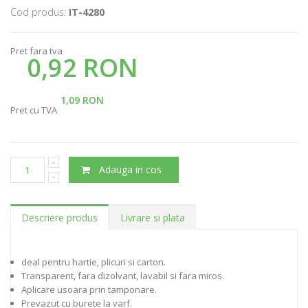
Cod produs:
IT-4280
Pret fara tva
0,92 RON
1,09 RON
Pret cu TVA
Adauga in cos
Descriere produs
Livrare si plata
deal pentru hartie, plicuri si carton.
Transparent, fara dizolvant, lavabil si fara miros.
Aplicare usoara prin tamponare.
Prevazut cu burete la varf.