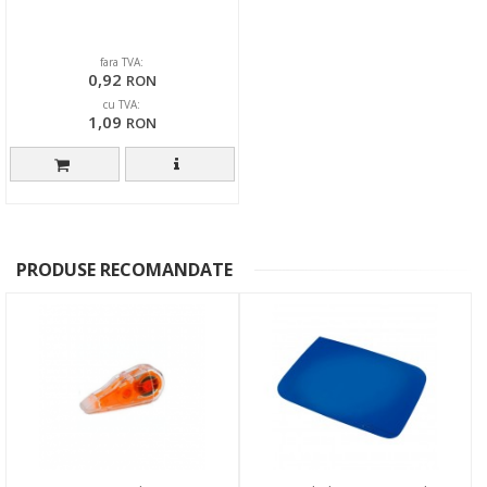
fara TVA:
0,92
RON
cu TVA:
1,09
RON
PRODUSE RECOMANDATE