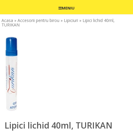
MENIU
Acasa
» Accesorii pentru birou
» Lipiciuri
» Lipici lichid 40ml,
TURIKAN
Lipici lichid 40ml, TURIKAN