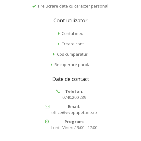
Prelucrare date cu caracter personal
Cont utilizator
Contul meu
Creare cont
Cos cumparaturi
Recuperare parola
Date de contact
Telefon:
0740.200.239
Email:
office@evopapetarie.ro
Program:
Luni - Vineri / 9:00 - 17:00