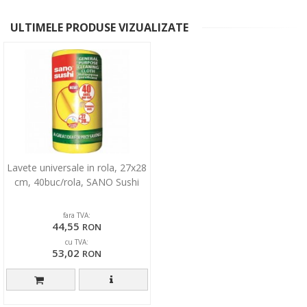
ULTIMELE PRODUSE VIZUALIZATE
Lavete universale in rola, 27x28
cm, 40buc/rola, SANO Sushi
fara TVA:
44,55
RON
cu TVA:
53,02
RON