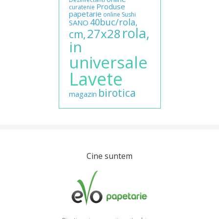
Produse
curatenie
papetarie
online
Sushi
40buc/rola,
SANO
rola,
27x28
cm,
in
universale
Lavete
birotica
magazin
Cine suntem