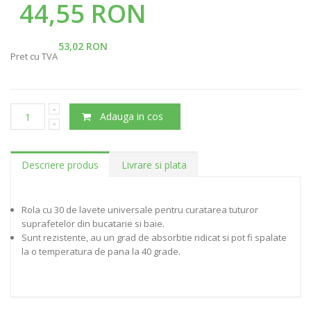
44,55 RON
53,02 RON
Pret cu TVA
Adauga in cos
Descriere produs
Livrare si plata
Rola cu 30 de lavete universale pentru curatarea tuturor
suprafetelor din bucatarie si baie.
Sunt rezistente, au un grad de absorbtie ridicat si pot fi spalate
la o temperatura de pana la 40 grade.