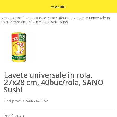
MENIU
Acasa
» Produse curatenie
» Dezinfectanti
» Lavete universale in
rola, 27x28 cm, 40buc/rola, SANO Sushi
Lavete universale in rola,
27x28 cm, 40buc/rola, SANO
Sushi
Cod produs:
SAN-423567
Pret fara tva