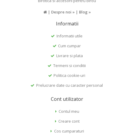
Birotica si accesorii pentru birou
|
Despre noi »
|
Blog »
Informatii
Informatii utile
Cum cumpar
Livrare si plata
Termeni si conditii
Politica cookie-uri
Prelucrare date cu caracter personal
Cont utilizator
Contul meu
Creare cont
Cos cumparaturi