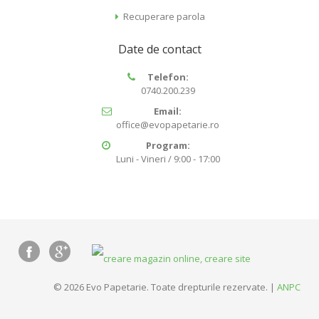
Recuperare parola
Date de contact
Telefon:
0740.200.239
Email:
office@evopapetarie.ro
Program:
Luni - Vineri / 9:00 - 17:00
© 2026 Evo Papetarie. Toate drepturile rezervate. |
ANPC