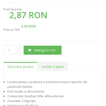
Pret fara tva
2,87 RON
3,42 RON
Pret cu TVA
Adauga in cos
Descriere produs
Livrare si plata
Laveta pentru curatarea si lustruirea tuturor tipurilor de
pardoseli netede.
Este moale si absorbanta.
Compozitie: bumbac 60%, 40% poliester.
Greutate: 210g/sqm.
Dimensiuni: 60x70 cm.