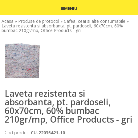
MENIU
Acasa
» Produse de protocol
» Cafea, ceai si alte consumabile
»
Laveta rezistenta si absorbanta, pt. pardoseli, 60x70cm, 60%
bumbac 210gr/mp, Office Products - gri
Laveta rezistenta si
absorbanta, pt. pardoseli,
60x70cm, 60% bumbac
210gr/mp, Office Products - gri
Cod produs:
CU-22035421-10