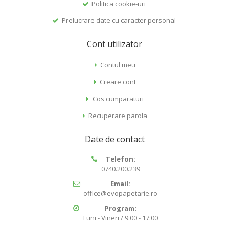
Politica cookie-uri
Prelucrare date cu caracter personal
Cont utilizator
Contul meu
Creare cont
Cos cumparaturi
Recuperare parola
Date de contact
Telefon:
0740.200.239
Email:
office@evopapetarie.ro
Program:
Luni - Vineri / 9:00 - 17:00