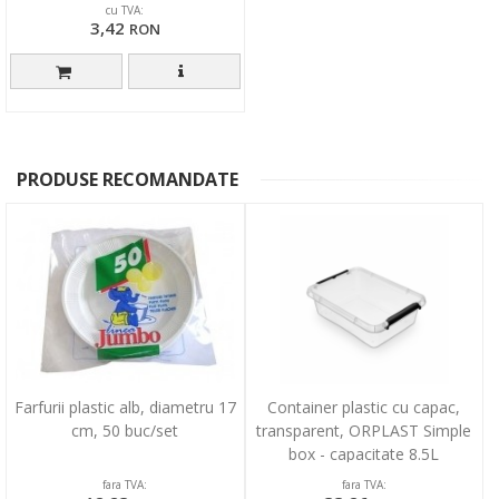
cu TVA:
3,42
RON
PRODUSE RECOMANDATE
Farfurii plastic alb, diametru 17
Container plastic cu capac,
cm, 50 buc/set
transparent, ORPLAST Simple
box - capacitate 8.5L
fara TVA:
fara TVA: