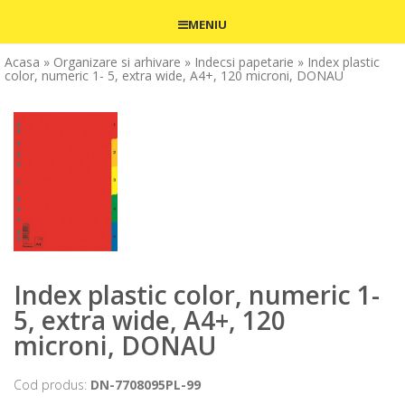
MENIU
Acasa
» Organizare si arhivare
» Indecsi papetarie
» Index plastic
color, numeric 1- 5, extra wide, A4+, 120 microni, DONAU
Index plastic color, numeric 1-
5, extra wide, A4+, 120
microni, DONAU
Cod produs:
DN-7708095PL-99