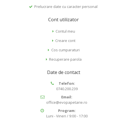
Prelucrare date cu caracter personal
Cont utilizator
Contul meu
Creare cont
Cos cumparaturi
Recuperare parola
Date de contact
Telefon:
0740.200.239
Email:
office@evopapetarie.ro
Program:
Luni - Vineri / 9:00 - 17:00