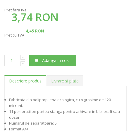
Pret fara tva
3,74 RON
4,45 RON
Pret cu TVA
Adauga in cos
Descriere produs
Livrare si plata
Fabricata din polipropilena ecologica, cu o grosime de 120
microni.
11 perforatii pe partea stanga pentru arhivare in biblioraft sau
dosar.
Numărul de separatoare: 5.
Format A4+.