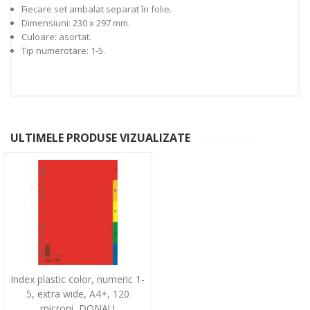
Fiecare set ambalat separat în folie.
Dimensiuni: 230 x 297 mm.
Culoare: asortat.
Tip numerotare: 1-5.
ULTIMELE PRODUSE VIZUALIZATE
Index plastic color, numeric 1-
5, extra wide, A4+, 120
microni, DONAU