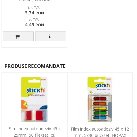
fara TVA:
3,74
RON
cu TVA:
4,45
RON
PRODUSE RECOMANDATE
Film index autoadeziv 45 x
Film index autoadeziv 45 x 12
25mm, 50 file/set, cu
mm, 5x30 buc/set, HOPAX