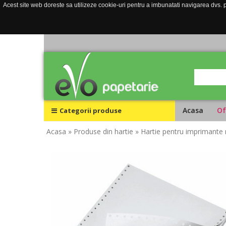
Acest site web doreste sa utilizeze cookie-uri pentru a imbunatati navigarea dvs. pe
Acasa
Of
Categorii produse
Acasa
» Produse din hartie
» Hartie pentru imprimante 