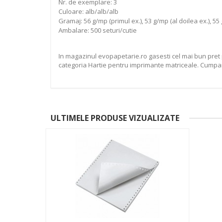
Nr. de exemplare: 3
Culoare: alb/alb/alb
Gramaj: 56 g/mp (primul ex.), 53 g/mp (al doilea ex.), 55 
Ambalare: 500 seturi/cutie
In magazinul evopapetarie.ro gasesti cel mai bun pret p
categoria Hartie pentru imprimante matriceale. Cumpara 
ULTIMELE PRODUSE VIZUALIZATE