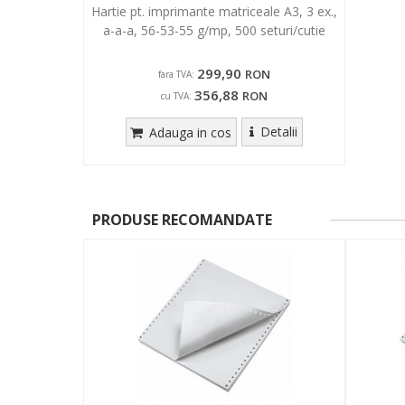
Hartie pt. imprimante matriceale A3, 3 ex.,
a-a-a, 56-53-55 g/mp, 500 seturi/cutie
299,90
RON
fara TVA:
356,88
RON
cu TVA:
Detalii
Adauga in cos
PRODUSE RECOMANDATE