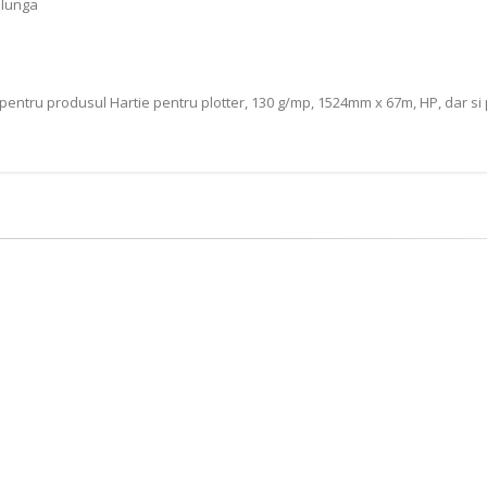
 lunga
pentru produsul Hartie pentru plotter, 130 g/mp, 1524mm x 67m, HP, dar si 