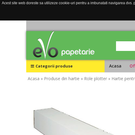
Acest site web doreste sa utilizeze cookie-uri pentru a imbunatati navigarea dvs. pe
Acasa
Of
Categorii produse
Acasa
» Produse din hartie
» Role plotter
» Hartie pen