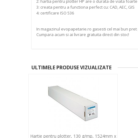
2: hartia pentru plotter HP are o durata de viata foarte
3: creata pentru a functiona perfect cu: CAD, AEC, GIS
4: certificare ISO 536
In magazinul evopapetarie.ro gasesti cel mai bun pret 
Cumpara acum si ai livrare gratuita direct din stoc!
ULTIMELE PRODUSE VIZUALIZATE
Hartie pentru plotter, 130 g/mp, 1524mm x