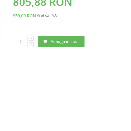
805,88 RON
Pret cu TVA
959,00 RON
Adauga in cos