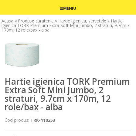
MENIU
Acasa
» Produse curatenie
» Hartie igienica, servetele
» Hartie
igienica TORK Premium Extra Soft Mini Jumbo, 2 straturi, 9.7cm x
170m, 12 role/bax - alba
Hartie igienica TORK Premium
Extra Soft Mini Jumbo, 2
straturi, 9.7cm x 170m, 12
role/bax - alba
Cod produs:
TRK-110253