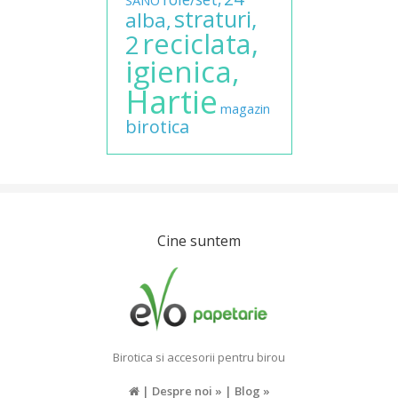
straturi,
alba,
reciclata,
2
igienica,
Hartie
magazin
birotica
Cine suntem
Birotica si accesorii pentru birou
|
Despre noi »
|
Blog »