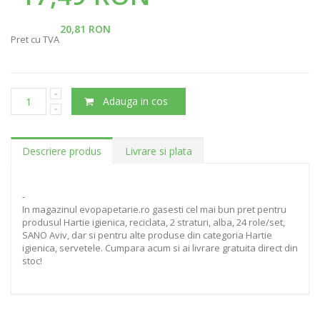
20,81 RON
Pret cu TVA
Adauga in cos
Descriere produs
Livrare si plata
-
In magazinul evopapetarie.ro gasesti cel mai bun pret pentru
produsul Hartie igienica, reciclata, 2 straturi, alba, 24 role/set,
SANO Aviv, dar si pentru alte produse din categoria Hartie
igienica, servetele. Cumpara acum si ai livrare gratuita direct din
stoc!