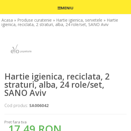
MENIU
Acasa
» Produse curatenie
» Hartie igienica, servetele
» Hartie
igienica, reciclata, 2 straturi, alba, 24 role/set, SANO Aviv
Hartie igienica, reciclata, 2
straturi, alba, 24 role/set,
SANO Aviv
Cod produs:
SA006042
Pret fara tva
17,49 RON