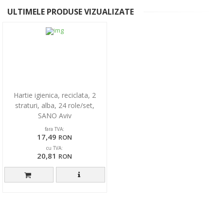
ULTIMELE PRODUSE VIZUALIZATE
Hartie igienica, reciclata, 2
straturi, alba, 24 role/set,
SANO Aviv
fara TVA:
17,49
RON
cu TVA:
20,81
RON