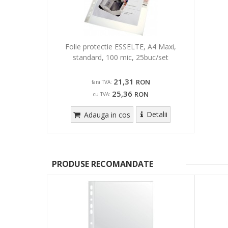
Folie protectie ESSELTE, A4 Maxi,
standard, 100 mic, 25buc/set
21,31
RON
fara TVA:
25,36
RON
cu TVA:
Detalii
Adauga in cos
PRODUSE RECOMANDATE