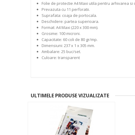
Folie de protectie A4 Maxi utila pentru arhivarea 
Prevazuta cu 11 perforatii.
Suprafata: coaja de portocala.
Deschidere: partea superioara.
Format: A4 Maxi (220 x 300 mm).
Grosime: 100 microni.
Capacitate: 60 coli de 80 gr/mp.
Dimensiuni: 237 x 1 x 305 mm.
Ambalare: 25 buc/set.
Culoare: transparent
ULTIMELE PRODUSE VIZUALIZATE