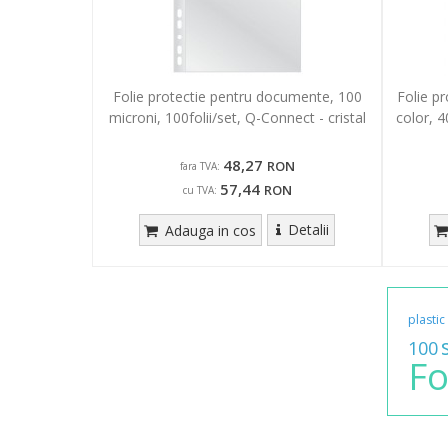
Folie protectie pentru documente, 100
Folie p
microni, 100folii/set, Q-Connect - cristal
color, 4
48,27
RON
fara TVA:
57,44
RON
cu TVA:
Detalii
Adauga in cos
plastic
100
Fo