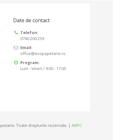
Date de contact
Telefon:
0740.200.239
Email:
office@evopapetarie.ro
Program:
Luni - Vineri / 9:00 - 17:00
petarie. Toate drepturile rezervate. |
ANPC