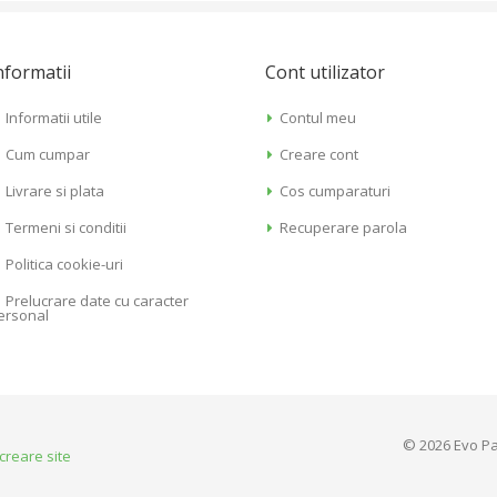
nformatii
Cont utilizator
Informatii utile
Contul meu
Cum cumpar
Creare cont
Livrare si plata
Cos cumparaturi
Termeni si conditii
Recuperare parola
Politica cookie-uri
Prelucrare date cu caracter
ersonal
© 2026 Evo Pa