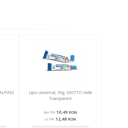
, ALPINO
Lipici universal, 30g, GIOTTO Gelik
Transparent
10,49
RON
fara TVA:
12,48
RON
cu TVA: