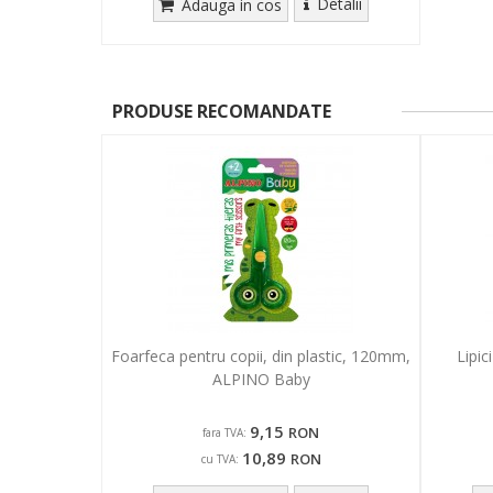
Detalii
Adauga in cos
PRODUSE RECOMANDATE
Foarfeca pentru copii, din plastic, 120mm,
Lipic
ALPINO Baby
9,15
RON
fara TVA:
10,89
RON
cu TVA: