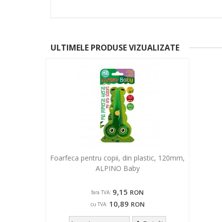
ULTIMELE PRODUSE VIZUALIZATE
Foarfeca pentru copii, din plastic, 120mm,
ALPINO Baby
9,15
RON
fara TVA:
10,89
RON
cu TVA: