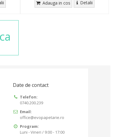
lii
Detalii
Adauga in cos
ca
Date de contact
Telefon:
0740.200.239
Email:
office@evopapetarie.ro
Program:
Luni - Vineri / 9:00 - 17:00