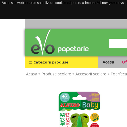
Acest site web doreste sa utilizeze cookie-uri pentru a imbunatati navigarea dvs. pe
Acasa
Of
Categorii produse
Acasa
» Produse scolare
» Accesorii scolare
» Foarfeca