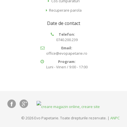
Cos cumparaturi
Recuperare parola
Date de contact
Telefon:
0740.200.239
Email:
office@evopapetarie.ro
Program:
Luni - Vineri / 9:00 - 17:00
© 2026 Evo Papetarie. Toate drepturile rezervate. |
ANPC