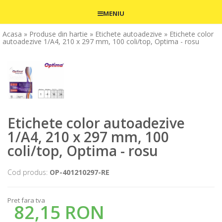
MENIU
Acasa
» Produse din hartie
» Etichete autoadezive
» Etichete color
autoadezive 1/A4, 210 x 297 mm, 100 coli/top, Optima - rosu
Etichete color autoadezive
1/A4, 210 x 297 mm, 100
coli/top, Optima - rosu
Cod produs:
OP-401210297-RE
Pret fara tva
82,15 RON