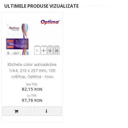
ULTIMELE PRODUSE VIZUALIZATE
Etichete color autoadezive
1/A4, 210 x 297 mm, 100
coli/top, Optima - rosu
fara TVA:
82,15
RON
cu TVA:
97,76
RON